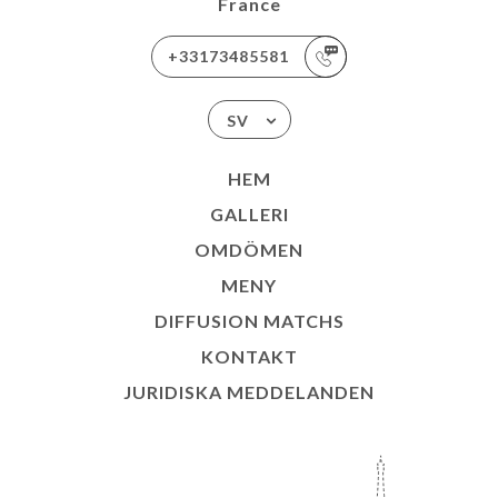
France
+33173485581
SV
HEM
GALLERI
OMDÖMEN
MENY
DIFFUSION MATCHS
KONTAKT
JURIDISKA MEDDELANDEN