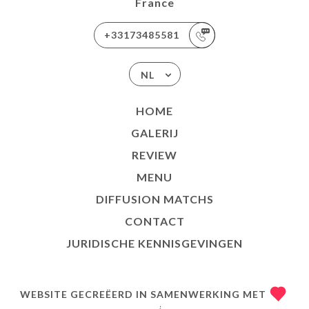
France
+33173485581
NL
HOME
GALERIJ
REVIEW
MENU
DIFFUSION MATCHS
CONTACT
JURIDISCHE KENNISGEVINGEN
WEBSITE GECREËERD IN SAMENWERKING MET