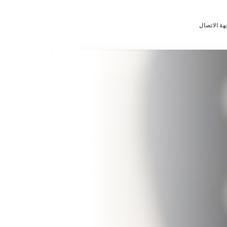
هة الاتصال