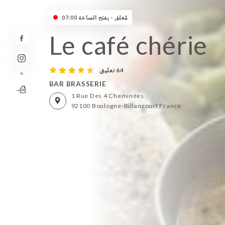
مُغلق - يفتح الساعة 07:00
Le café chérie
64 تعليق
BAR BRASSERIE
1 Rue Des 4 Cheminées
92100 Boulogne-Billancourt France