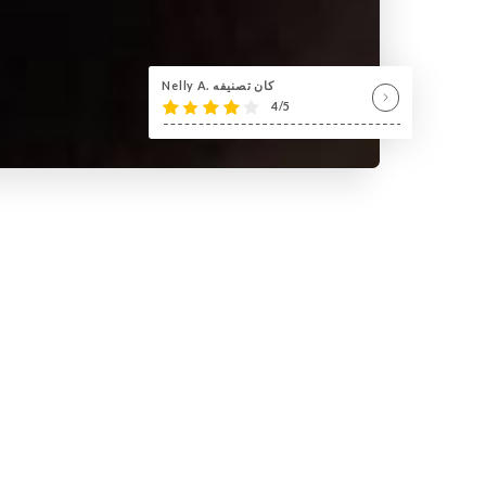
Nelly A. كان تصنيفه
4/5
لمحة عنا