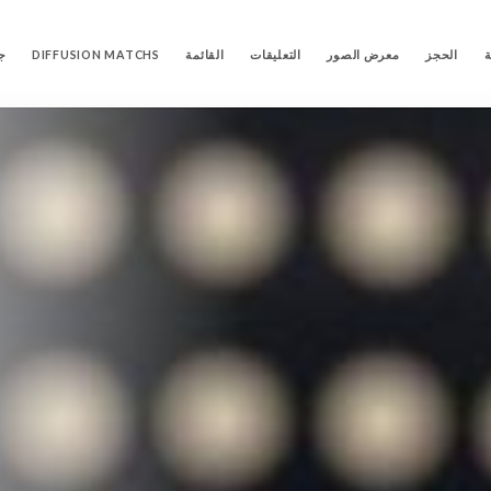
ة
الحجز
معرض الصور
التعليقات
القائمة
DIFFUSION MATCHS
ج