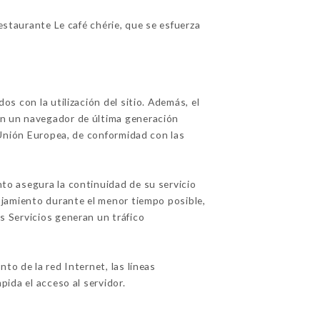
staurante Le café chérie, que se esfuerza
os con la utilización del sitio. Además, el
con un navegador de última generación
a Unión Europea, de conformidad con las
nto asegura la continuidad de su servicio
alojamiento durante el menor tiempo posible,
os Servicios generan un tráfico
o de la red Internet, las líneas
pida el acceso al servidor.