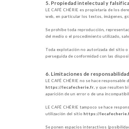
5. Propiedad intelectual y falsific
LE CAFÉ CHÉRIE es propietaria de los dere
web, en particular los textos, imágenes, gr
Se prohíbe toda reproducción, representac
del medio o el procedimiento utilizado, sa
Toda explotación no autorizada del sitio o
perseguida de conformidad con las disposic
6. Limitaciones de responsabilidad
LE CAFÉ CHÉRIE no se hace responsable de l
https://lecafecherie.fr
, y que resulten b
aparición de un error o de una incompatibil
LE CAFÉ CHÉRIE tampoco se hace responsab
utilización del sitio
https://lecafecherie.
Se ponen espacios interactivos (posibilid