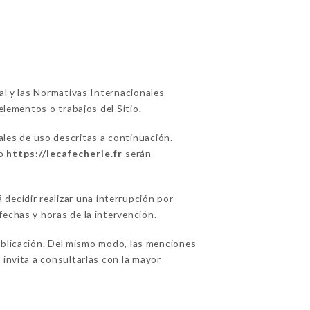
ual y las Normativas Internacionales
elementos o trabajos del Sitio.
ales de uso descritas a continuación.
io
https://lecafecherie.fr
serán
ecidir realizar una interrupción por
fechas y horas de la intervención.
blicación. Del mismo modo, las menciones
 invita a consultarlas con la mayor