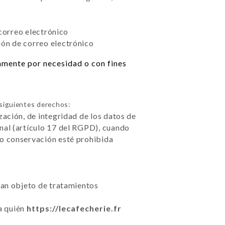
 correo electrónico
ión de correo electrónico
camente por necesidad o con fines
siguientes derechos:
zación, de integridad de los datos de
nal (artículo 17 del RGPD), cuando
 o conservación esté prohibida
sean objeto de tratamientos
 a quién
https://lecafecherie.fr