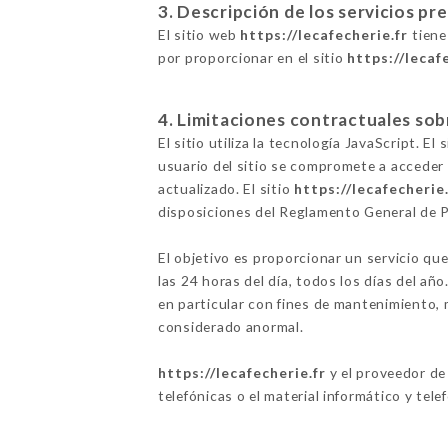
3. Descripción de los servicios pr
El sitio web
https://lecafecherie.fr
tiene
por proporcionar en el sitio
https://lecaf
4. Limitaciones contractuales sob
El sitio utiliza la tecnología JavaScript. E
usuario del sitio se compromete a acceder 
actualizado. El sitio
https://lecafecherie.
disposiciones del Reglamento General de 
El objetivo es proporcionar un servicio que
las 24 horas del día, todos los días del añ
en particular con fines de mantenimiento, m
considerado anormal.
https://lecafecherie.fr
y el proveedor de
telefónicas o el material informático y tele