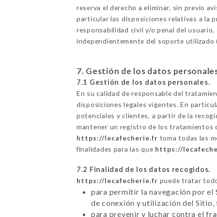
reserva el derecho a eliminar, sin previo a
particular las disposiciones relativas a la
responsabilidad civil y/o penal del usuario,
independientemente del soporte utilizado (
7. Gestión de los datos personale
7.1 Gestión de los datos personales.
En su calidad de responsable del tratamie
disposiciones legales vigentes. En particul
potenciales y clientes, a partir de la rec
mantener un registro de los tratamientos 
https://lecafecherie.fr
toma todas las me
finalidades para las que
https://lecafeche
7.2 Finalidad de los datos recogidos.
https://lecafecherie.fr
puede tratar todo
para permitir la navegación por el 
de conexión y utilización del Sitio,
para prevenir y luchar contra el f