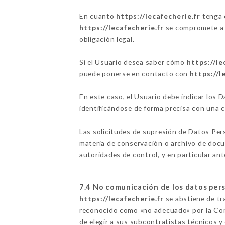
En cuanto
https://lecafecherie.fr
tenga c
https://lecafecherie.fr
se compromete a d
obligación legal.
Si el Usuario desea saber cómo
https://le
puede ponerse en contacto con
https://l
En este caso, el Usuario debe indicar los
identificándose de forma precisa con una 
Las solicitudes de supresión de Datos Per
materia de conservación o archivo de docu
autoridades de control, y en particular ant
7.4 No comunicación de los datos per
https://lecafecherie.fr
se abstiene de tra
reconocido como «no adecuado» por la Com
de elegir a sus subcontratistas técnicos y