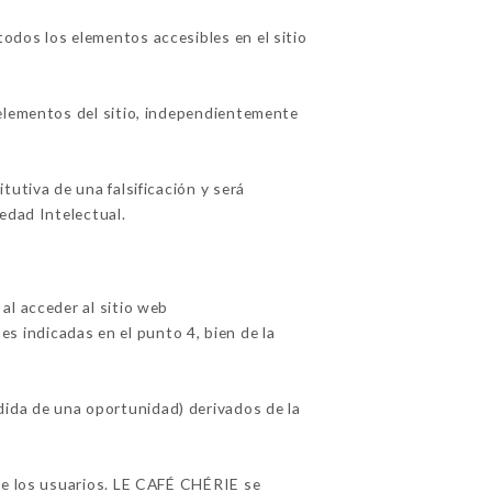
odos los elementos accesibles en el sitio
 elementos del sitio, independientemente
utiva de una falsificación y será
edad Intelectual.
al acceder al sitio web
nes indicadas en el punto 4, bien de la
ida de una oportunidad) derivados de la
 de los usuarios. LE CAFÉ CHÉRIE se