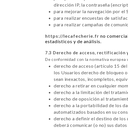
dirección IP, la contraseña (encrip
para mejorar la navegación por el S
para realizar encuestas de satisfa
para realizar campañas de comunica
https://lecafecherie.fr
no comercial
estadísticos y de análisis.
7.3 Derecho de acceso, rectificación 
De conformidad con la normativa europea 
derecho de acceso (artículo 15 del
los Usuarios derecho de bloqueo o 
sean inexactos, incompletos, equí
derecho a retirar en cualquier mo
derecho a la limitación del tratam
derecho de oposición al tratamient
derecho a la portabilidad de los d
automatizados basados en su conse
derecho a definir el destino de los
deberá comunicar (o no) sus datos