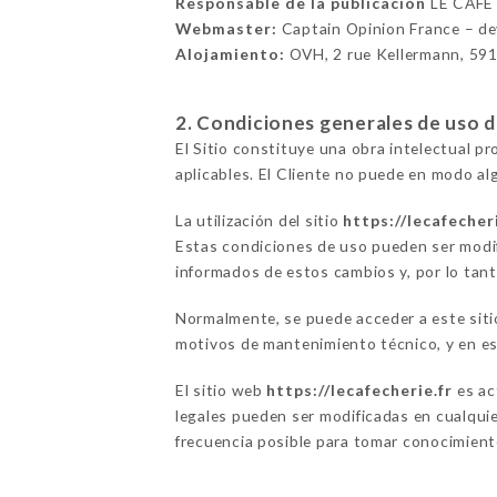
Responsable de la publicación
LE CAFÉ
Webmaster:
Captain Opinion France – d
Alojamiento:
OVH, 2 rue Kellermann, 59
2. Condiciones generales de uso del
El Sitio constituye una obra intelectual p
aplicables. El Cliente no puede en modo alg
La utilización del sitio
https://lecafecher
Estas condiciones de uso pueden ser modif
informados de estos cambios y, por lo tanto
Normalmente, se puede acceder a este siti
motivos de mantenimiento técnico, y en ese
El sitio web
https://lecafecherie.fr
es ac
legales pueden ser modificadas en cualquie
frecuencia posible para tomar conocimiento