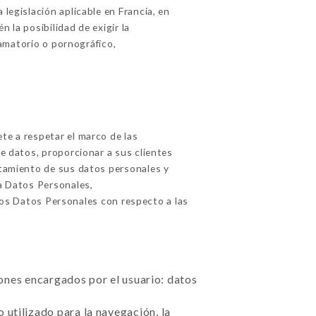
legislación aplicable en Francia, en
 la posibilidad de exigir la
famatorio o pornográfico,
e a respetar el marco de las
de datos, proporcionar a sus clientes
ratamiento de sus datos personales y
a Datos Personales,
los Datos Personales con respecto a las
ciones encargados por el usuario: datos
 utilizado para la navegación, la