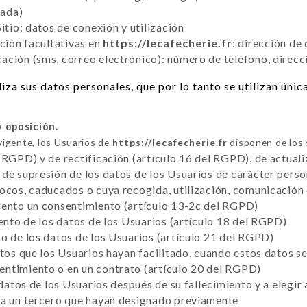
tada)
itio: datos de conexión y utilización
cción facultativas en
https://lecafecherie.fr
: dirección de
ción (sms, correo electrónico): número de teléfono, direcc
iza sus datos personales, que por lo tanto se utilizan úni
y oposición.
vigente, los Usuarios de
https://lecafecherie.fr
disponen de los 
 RGPD) y de rectificación (artículo 16 del RGPD), de actuali
de supresión de los datos de los Usuarios de carácter perso
vocos, caducados o cuya recogida, utilización, comunicación
mento un consentimiento (artículo 13-2c del RGPD)
iento de los datos de los Usuarios (artículo 18 del RGPD)
o de los datos de los Usuarios (artículo 21 del RGPD)
atos que los Usuarios hayan facilitado, cuando estos datos 
ntimiento o en un contrato (artículo 20 del RGPD)
 datos de los Usuarios después de su fallecimiento y a elegir
 a un tercero que hayan designado previamente