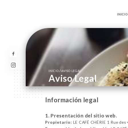
INICIO
/
INICIO
AVISO LEGAL
Aviso Legal
Información legal
1. Presentación del sitio web.
Propietario:
LE CAFÉ CHÉRIE 1 Rue des 4