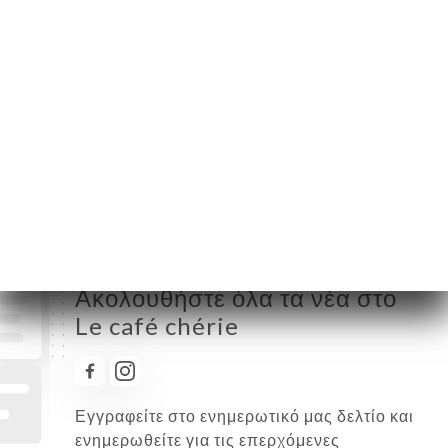
Δευτέρα
07:00-02:00
Τρίτη
07:00-02:00
Τετάρτη
07:00-02:00
Πέμπτη
07:00-02:00
Παρασκευή
07:00-02:00
Σάββατο
07:00-02:00
Κυριακή
08:00-02:00
Ακολουθήστε όλα τα νέα στο
Le café chérie
Εγγραφείτε στο ενημερωτικό μας δελτίο και
ενημερωθείτε για τις επερχόμενες