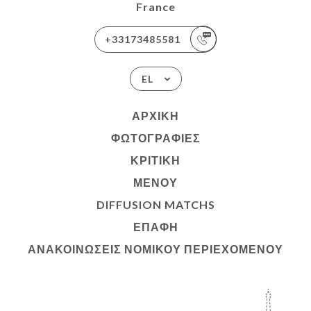
France
+33173485581
EL
ΑΡΧΙΚΉ
ΦΩΤΟΓΡΑΦΊΕΣ
ΚΡΙΤΙΚΉ
ΜΕΝΟΎ
DIFFUSION MATCHS
ΕΠΑΦΉ
ΑΝΑΚΟΙΝΏΣΕΙΣ ΝΟΜΙΚΟΎ ΠΕΡΙΕΧΟΜΈΝΟΥ